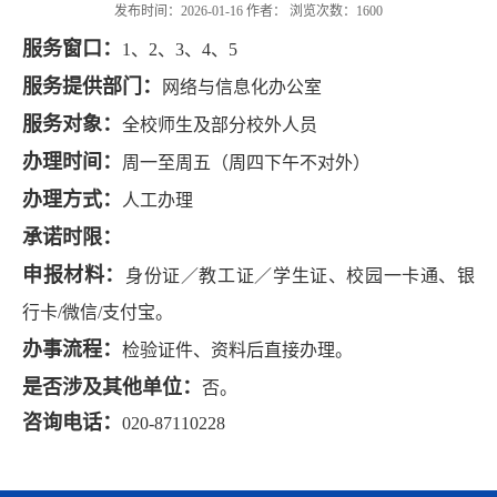
发布时间：2026-01-16 作者： 浏览次数：
1600
服务窗口：
1、2、3
、4、5
服务提供部门：
网络与信息化办公室
服务对象：
全校师生及部分校外人员
办理时间：
周一至周五（周四下午不对外）
办理方式：
人工办理
承诺时限：
申报材料：
身份证／教工证／学生证、校园一卡通、银
行卡/微信/支付宝。
办事流程：
检验证件、资料后直接办理。
是否涉及其他单位：
否。
咨询电话
：
020-87110228