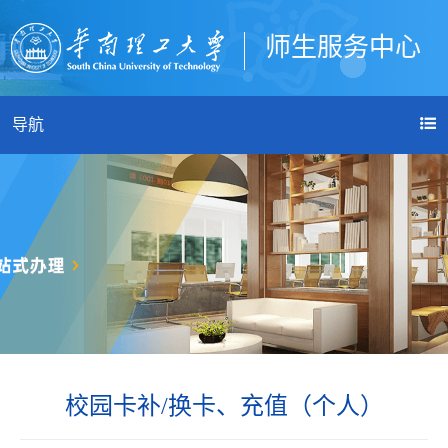
师生服务中心
登录
导航
校园卡补/换卡、充值（个人）