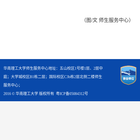
（图
/
文 师生服务中心）
华南理工大学师生服务中心地址：五山校区1号楼1层、2层中
庭；大学城校区B1栋二层；国际校区C3b栋2层北侧二楼师生
服务中心；
2016 © 华南理工大学 版权所有
粤ICP备05084312号