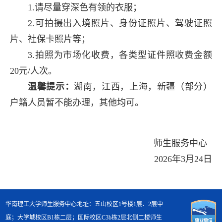
1.请尽量穿深色有领的衣服；
2.可拍摄出入境照片、身份证照片、驾驶证照
片、社保卡照片等；
3.拍照为市场化收费，各类型证件照收费金额
20元/人次。
温馨提示：
湖南，江西，上海，新疆（部分）
户籍人员暂不能办理，其他均可。
师生服务中心
2026年3月24日
华南理工大学师生服务中心地址：五山校区1号楼1层、2层中
庭；大学城校区B1栋二层；国际校区C3b栋2层北侧二楼师生